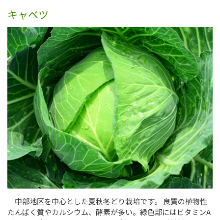
キャベツ
中部地区を中心とした夏秋冬どり栽培です。 良質の植物性
たんぱく質やカルシウム、酵素が多い。緑色部にはビタミンA