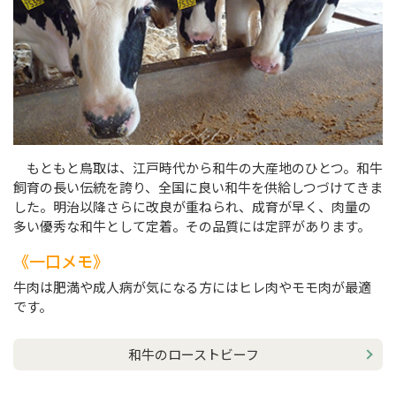
もともと鳥取は、江戸時代から和牛の大産地のひとつ。和牛
飼育の長い伝統を誇り、全国に良い和牛を供給しつづけてきま
した。明治以降さらに改良が重ねられ、成育が早く、肉量の
多い優秀な和牛として定着。その品質には定評があります。
一口メモ
牛肉は肥満や成人病が気になる方にはヒレ肉やモモ肉が最適
です。
和牛のローストビーフ