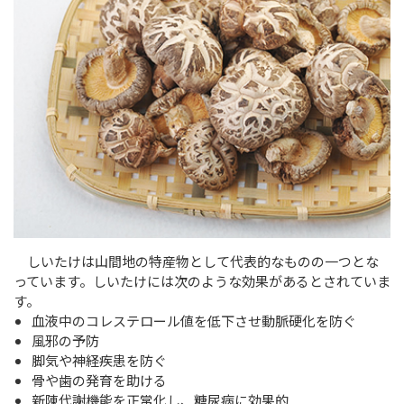
しいたけは山間地の特産物として代表的なものの一つとな
っています。しいたけには次のような効果があるとされていま
す。
血液中のコレステロール値を低下させ動脈硬化を防ぐ
風邪の予防
脚気や神経疾患を防ぐ
骨や歯の発育を助ける
新陳代謝機能を正常化し、糖尿病に効果的