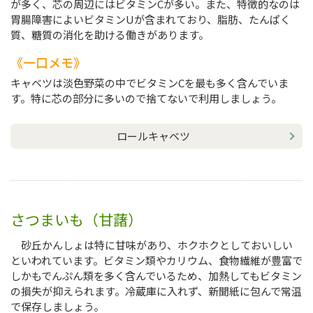
が多く、芯の周辺にはビタミンCが多い。また、特徴的なのは
胃腸障害によいビタミンUが含まれており、脂肪、たんぱく
質、糖質の消化を助ける働きがあります。
一口メモ
キャベツは淡色野菜の中でビタミンCを最も多く含んでいま
す。特に芯の部分に多いので捨てないで利用しましょう。
ロールキャベツ
さつまいも（甘藷）
砂丘かんしょは特に甘味があり、ホクホクとしておいしい
といわれています。ビタミン類やカリウム、食物繊維が豊富で
しかもでんぷん類を多く含んでいるため、加熱してもビタミン
の損失が抑えられます。冷蔵庫に入れず、新聞紙に包んで常温
で保存しましょう。