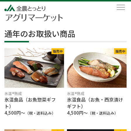
通年のお取扱い商品
販売中
販売中
氷温®熟成
氷温®熟成
氷温食品（お魚惣菜ギフ
氷温食品（お魚・西京漬け
ト）
ギフト）
4,500円～
4,500円～
（税・送料込み）
（税・送料込み）