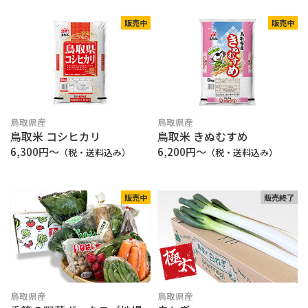
販売中
販売中
鳥取県産
鳥取県産
鳥取米 コシヒカリ
鳥取米 きぬむすめ
6,300円〜
6,200円〜
（税・送料込み）
（税・送料込み）
販売中
販売終了
鳥取県産
鳥取県産