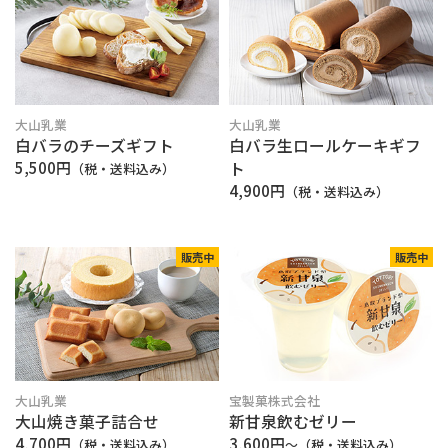
大山乳業
大山乳業
白バラのチーズギフト
白バラ生ロールケーキギフ
5,500円
ト
（税・送料込み）
4,900円
（税・送料込み）
販売中
販売中
大山乳業
宝製菓株式会社
大山焼き菓子詰合せ
新甘泉飲むゼリー
4,700円
3,600円
（税・送料込み）
〜（税・送料込み）