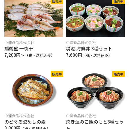
販売中
販売中
中浦食品株式会社
中浦食品株式会社
鷦鷯屋 一夜干
境港 海鮮丼 3種セット
7,200円〜
7,600円
（税・送料込み）
（税・送料込み）
販売中
販売中
中浦食品株式会社
中浦食品株式会社
のどぐろ姿めしの素
炊き込みご飯のもと3種セッ
3,800円
ト
（税・送料込み）