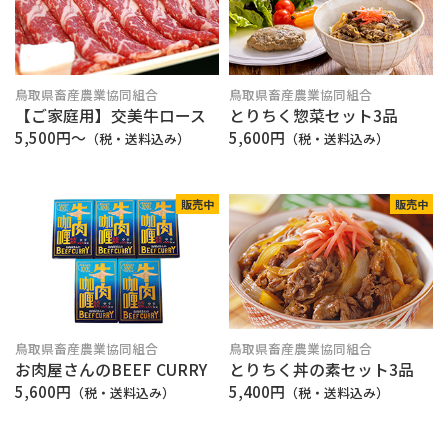
鳥取県畜産農業協同組合
鳥取県畜産農業協同組合
【ご家庭用】交美牛ロース
とりちく惣菜セット3品
5,500円〜
5,600円
（税・送料込み）
（税・送料込み）
販売中
販売中
鳥取県畜産農業協同組合
鳥取県畜産農業協同組合
お肉屋さんのBEEF CURRY
とりちく丼の素セット3品
5,600円
5,400円
（税・送料込み）
（税・送料込み）