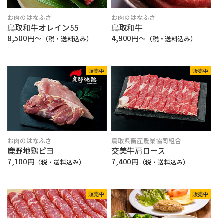
お肉のはなふさ
お肉のはなふさ
鳥取和牛オレイン55
鳥取和牛
8,500円〜
4,900円〜
（税・送料込み）
（税・送料込み）
販売中
販売中
お肉のはなふさ
鳥取県畜産農業協同組合
鹿野地鶏ピヨ
交美牛肩ロース
7,100円
7,400円
（税・送料込み）
（税・送料込み）
販売中
販売中