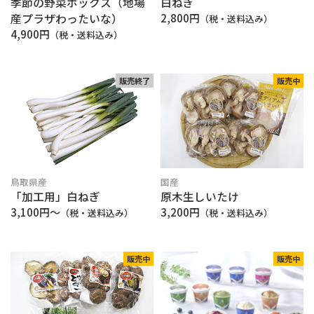
季節の野菜ボックス（地場
白ねぎ
産プラザわったいな）
2,800円
（税・送料込み）
4,900円
（税・送料込み）
販売終了
販売中
鳥取県産
国産
「加工用」白ねぎ
原木生しいたけ
3,100円〜
3,200円
（税・送料込み）
（税・送料込み）
販売中
販売中