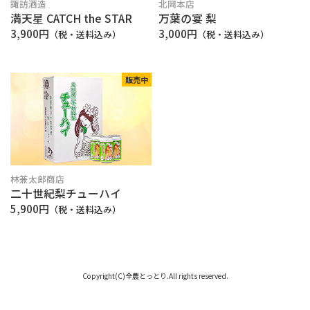
諏訪酒造
北岡本店
満天星 CATCH the STAR
万葉の宴 梨
3,900円
3,000円
（税・送料込み）
（税・送料込み）
販売中
林兼太郎商店
二十世紀梨チューハイ
5,900円
（税・送料込み）
Copyright(C)全農とっとり.All rights reserved.