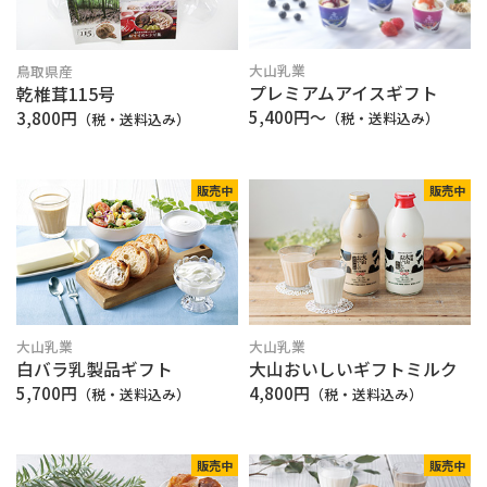
大山乳業
鳥取県産
プレミアムアイスギフト
乾椎茸115号
5,400円～
3,800円
（税・送料込み）
（税・送料込み）
販売中
販売中
大山乳業
大山乳業
白バラ乳製品ギフト
大山おいしいギフトミルク
5,700円
4,800円
（税・送料込み）
（税・送料込み）
販売中
販売中