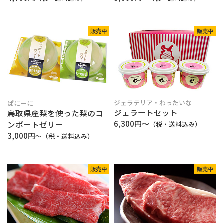
販売中
販売中
ジェラテリア・わったいな
ぱにーに
ジェラートセット
鳥取県産梨を使った梨のコ
6,300円～
ンポートゼリー
（税・送料込み）
3,000円
〜（税・送料込み）
販売中
販売中