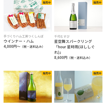
販売中
販売中
手づくりハム工房つくしんぼ
千代むすび
ウインナー・ハム
星空舞スパークリング
4,000円〜
「hour 星時雨(ほししぐ
（税・送料込み）
れ)」
8,600円
（税・送料込み）
販売中
販売中