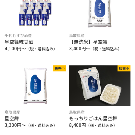
千代むすび酒造
鳥取県産
星空舞糀甘酒
【無洗米】星空舞
4,100円〜
3,400円〜
（税・送料込み）
（税・送料込み）
販売中
販売中
鳥取県産
鳥取県産
星空舞
もっちりごはん星空舞
3,300円〜
8,400円
（税・送料込み）
（税・送料込み）