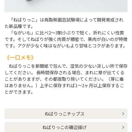
「ねばりっこ」は鳥取県園芸試験場によって開発育成され
た新品種です。
「ながいも」に比べ2～3割小ぶりで短く、折れにくい性質
です。そしてねばりが強く肉質が緻密で、果肉が白いのが特徴
です。アクが少なく味はながいもより甘味とコクがあります。
一口メモ
ねばりっこを新聞紙で包んで、湿気の少ない涼しい所で保存
してください。 長時間保存される場合、まれに芽が出てくる
ことがありますが、その都度取り除いてください。（芽に毒
はありません。）上手に保存すれば1～2ヶ月以上保存するこ
とができます。
ねばりっこチップス
ねばりっこの磯辺揚げ