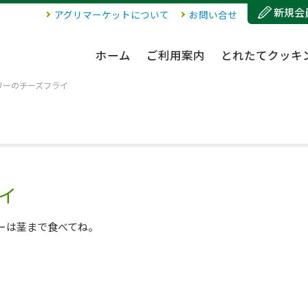
新規会
アグリマーケットについて
お問い合せ
ホーム
ご利用案内
とれたてクッキ
リーのチーズフライ
イ
ーは茎まで食べてね。