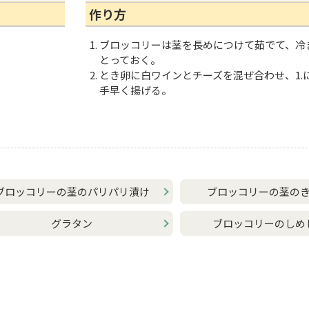
作り方
ブロッコリーは茎を長めにつけて茹でて、冷
とっておく。
とき卵に白ワインとチーズを混ぜ合わせ、1.
手早く揚げる。
ブロッコリーの茎のパリパリ漬け
ブロッコリーの茎の
グラタン
ブロッコリーのしめ