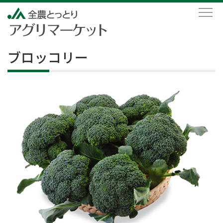
ブロッコリー