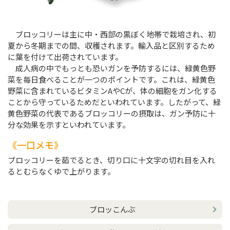
ブロッコリーは主に中・西部の黒ぼく地帯で栽培され、初
夏から冬期までの間、収穫されます。輸入品と区別するため
に葉を付けて出荷されています。
成人病の中でもっとも恐いガンを予防するには、緑黄色野
菜を毎日食べることが一つのポイントです。これは、緑黄色
野菜に含まれているビタミンAやCが、体の細胞をガン化する
ことから守っているためだといわれています。したがって、緑
黄色野菜の代表であるブロッコリーの摂取は、ガン予防に十
分な効果を示すといわれています。
一口メモ
ブロッコリーを茹でるとき、切り口に十文字の切れ目を入れ
るとむらなくゆで上がります。
ブロッこんぶ