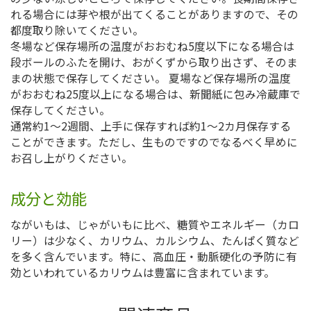
れる場合には芽や根が出てくることがありますので、その
都度取り除いてください。
冬場など保存場所の温度がおおむね5度以下になる場合は
段ボールのふたを開け、おがくずから取り出さず、そのま
まの状態で保存してください。 夏場など保存場所の温度
がおおむね25度以上になる場合は、新聞紙に包み冷蔵庫で
保存してください。
通常約1～2週間、上手に保存すれば約1～2カ月保存する
ことができます。ただし、生ものですのでなるべく早めに
お召し上がりください。
成分と効能
ながいもは、じゃがいもに比べ、糖質やエネルギー（カロ
リー）は少なく、カリウム、カルシウム、たんぱく質など
を多く含んでいます。特に、高血圧・動脈硬化の予防に有
効といわれているカリウムは豊富に含まれています。