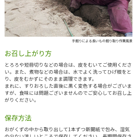
手掘りによる長いもの掘り取り作業風景
お召し上がり方
とろろや短冊切りなどの場合は、皮をむいてご使用くださ
い。また、煮物などの場合は、水でよく洗ってひげ根をと
り、皮をむかずにそのまま調理できます。
まれに、すりおろした直後に黒く変色する場合がございま
すが、食味には問題ございませんのでご安心してお召し上
がりください。
保存方法
おがくずの中から取り出して1本ずつ新聞紙で包み、湿気
の少ない涼しいところで保存してください。長期間保存さ