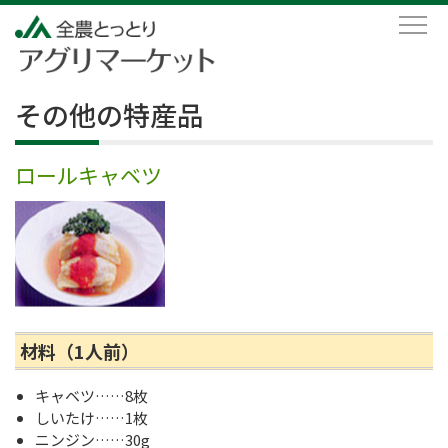
その他の特産品
ロールキャベツ
材料（1人前）
キャベツ……8枚
しいたけ……1枚
ニンジン……30g