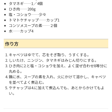
タマネギ……1／4個
ひき肉……200g
塩・コショウ……少々
トマトケチャップ……カップ1
コンソメスープの素……２個
水……カップ4
作り方
キャベツはゆでて、芯をそぎ取り、うすくする。
しいたけ、ニンジン、タマネギはみじん切りにする。
ひき肉に2.と塩・コショウを加え、よく混ぜ合わせ8等分に
丸める。
鍋に水、スープの素を入れ、火にかけて溶かし、キャベツ
を並べてよく煮込む。
ケチャップは4.に加えて煮込んでも、あとからかけてもよ
い。