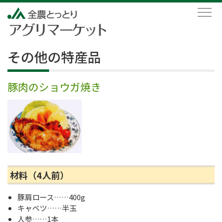
その他の特産品
豚肉のショウガ焼き
材料（4人前）
豚肩ロース……400g
キャベツ……半玉
人参……1本