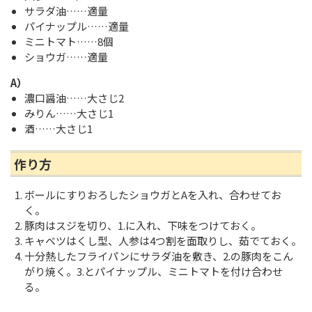
サラダ油……適量
パイナップル……適量
ミニトマト……8個
ショウガ……適量
A）
濃口醤油……大さじ2
みりん……大さじ1
酒……大さじ1
作り方
ボールにすりおろしたショウガとAを入れ、合わせてお
く。
豚肉はスジを切り、1.に入れ、下味をつけておく。
キャベツはくし型、人参は4つ割を面取りし、茹でておく。
十分熱したフライパンにサラダ油を敷き、2.の豚肉をこん
がり焼く。3.とパイナップル、ミニトマトを付け合わせ
る。