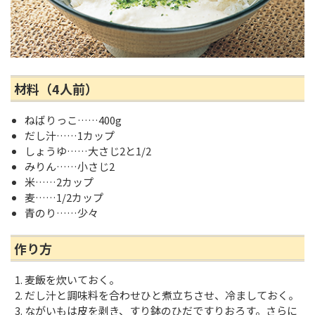
材料（4人前）
ねばりっこ……400g
だし汁……1カップ
しょうゆ……大さじ2と1/2
みりん……小さじ2
米……2カップ
麦……1/2カップ
青のり……少々
作り方
麦飯を炊いておく。
だし汁と調味料を合わせひと煮立ちさせ、冷ましておく。
ながいもは皮を剥き、すり鉢のひだですりおろす。さらに