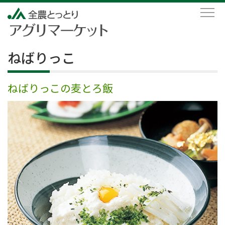
ねばりっこ
ねばりっこの麦とろ飯